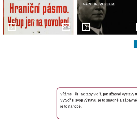
NÁRODNÍ MUZEUM
294
Vítáme Tě! Tak tady vidíš, jak úžasné výstavy tu
Vytvoř si svoji výstavu, je to snadné a zábavné
je to na tobě.