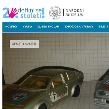
NOVINKY
VÝUKA
MUZEA ŠKOLÁM
EXPOZICE A VÝSTAVY
E-LEAR
SPUSTIT GALERII