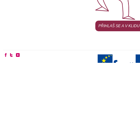
PŘIHLAŠ SE A V KLID