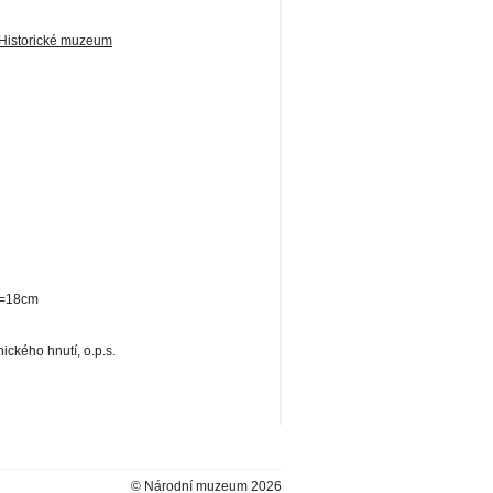
Historické muzeum
a=18cm
ckého hnutí, o.p.s.
© Národní muzeum 2026