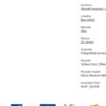
Instituce
Národní muzeum - 
Lokalita
Bez určení
Materiál
Sklo
Datace
20. století
Technika
Fotografický proces
Rozměr
Výška=13cm; Šířk
Původní majitel
Dárce Muzeum dělni
Inventární číslo
H11F_001039