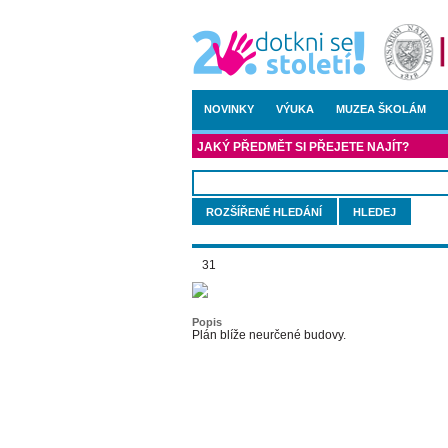
NOVINKY
VÝUKA
MUZEA ŠKOLÁM
JAKÝ PŘEDMĚT SI PŘEJETE NAJÍT?
ROZŠÍŘENÉ HLEDÁNÍ
31
Popis
Plán blíže neurčené budovy.